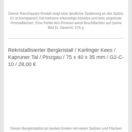
Dieser Rauchquarz-Kristall zeigt eine deutliche Zepterung an der Spitze.
Er ist transparent, hat mehrere erkerartige Absätze und teils angelöste
Prismaflächen. Eine Partie des Prismas weist Bruchflächen auf (siehe
Bild 6). Gewicht: 378 g.
Rekristallisierter Bergkristall / Karlinger Kees /
Kapruner Tal / Pinzgau / 75 x 40 x 35 mm / G2-C-
10 / 28,00 €
Dieser Bergkristallist an beiden Enden mit vielen Spitzen und Flächen