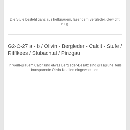
Die Stufe besteht ganz aus hellgrauem, faserigem Bergleder. Gewicht:
61 g.
G2-C-27 a - b / Olivin - Bergleder - Calcit - Stufe /
Rifflkees / Stubachtal / Pinzgau
In weiß-grauem Calcit und etwas Bergleder-Besatz sind grasgrüne, teils
transparente Olivin-Knollen eingewachsen.
-------------------------------------------------