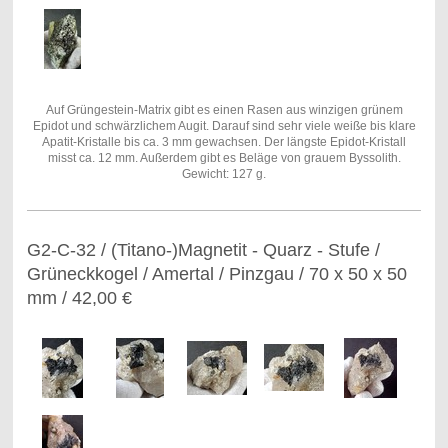
Auf Grüngestein-Matrix gibt es einen Rasen aus winzigen grünem
Epidot und schwärzlichem Augit. Darauf sind sehr viele weiße bis klare
Apatit-Kristalle bis ca. 3 mm gewachsen. Der längste Epidot-Kristall
misst ca. 12 mm. Außerdem gibt es Beläge von grauem Byssolith.
Gewicht: 127 g.
G2-C-32 / (Titano-)Magnetit - Quarz - Stufe /
Grüneckkogel / Amertal / Pinzgau / 70 x 50 x 50
mm / 42,00 €