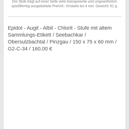
Die Stufe trägt auf einer Seite viele transparente und ungewöhnlich
spießförmig ausgebildete Prehnit - Kristalle bis 4 mm. Gewicht: 61 g.
Epidot - Augit - Albit - Chlorit - Stufe mit altem
Sammlungs-Etikett / Seebachkar /
Obersulzbachtal / Pinzgau / 150 x 75 x 60 mm /
G2-C-34 / 160,00 €