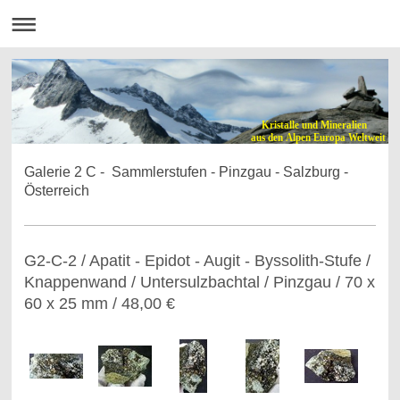
Kristalle und Mineralien
aus den Alpen Europa Weltweit
Galerie 2 C - Sammlerstufen - Pinzgau - Salzburg -
Österreich
G2-C-2 / Apatit - Epidot - Augit - Byssolith-Stufe /
Knappenwand / Untersulzbachtal / Pinzgau / 70 x
60 x 25 mm / 48,00 €