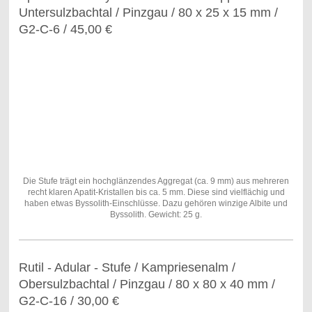
Untersulzbachtal / Pinzgau / 80 x 25 x 15 mm /
G2-C-6 / 45,00 €
Die Stufe trägt ein hochglänzendes Aggregat (ca. 9 mm) aus mehreren
recht klaren Apatit-Kristallen bis ca. 5 mm. Diese sind vielflächig und
haben etwas Byssolith-Einschlüsse. Dazu gehören winzige Albite und
Byssolith. Gewicht: 25 g.
Rutil - Adular - Stufe / Kampriesenalm /
Obersulzbachtal / Pinzgau / 80 x 80 x 40 mm /
G2-C-16 / 30,00 €