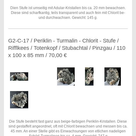
Dien Stufe ist umseitig mit Adular-Kristallen bis ca. 20 mm bewachsen.
Diese sind scharfkantig, teils transparent und auch fein mit Chlorit be-
und durchwachsen. Gewicht: 145 g.
G2-C-17 / Periklin - Turmalin - Chlorit - Stufe /
Rifflkees / Totenkopf / Stubachtal / Pinzgau / 110
x 100 x 85 mm / 70,00 €
Die Stufe besteht fast ganz aus beige-farbigen Periklin-Kristallen. Diese
sind gestaffelt angeordnet, oft mit Chlorit bewachsen und messen bis ca.
45 mm. An einer Stelle gibt es Einwachsungen von etlichen nadeligen
Schörl-Turmalinen bis ca. 4 mm. Gewicht: 747 g