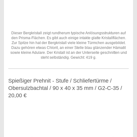
Dieser Bergkristall zeigt rundherum typische Anlösungsstrukturen auf
den Prisma-Flächen. Es gibt auch einige intakte glatte Kristallflächen.
Zur Spitze hin hat der Bergkristall viele kleine Türmchen ausgebildet.
Dazu gehören etwas Chlorit, an einer Stelle blau glänzender Hämatit
sowie kleine Adulare. Der Kristall ist an der Unterseite geschnitten und
steht selbständig. Gewicht: 419 g.
Spießiger Prehnit - Stufe / Schliefertürme /
Obersulzbachtal / 90 x 40 x 35 mm / G2-C-35 /
20,00 €