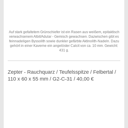
Auf stark gefaltetem Grünschiefer ist ein Rasen aus weißem, epitaktisch
verwachsenem Albit/Adular - Gemisch gewachsen. Dazwischen gibt es
feinnadeligen Byssolith sowie dunkler gefärbte Aktinolith-Nadeln. Dazu
gehört in einer Kaverne ein angelöster Calcit von ca. 10 mm. Gewicht:
431 g.
Zepter - Rauchquarz / Teufelsspitze / Felbertal /
110 x 60 x 55 mm / G2-C-31 / 40,00 €