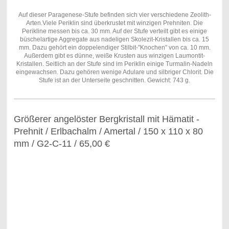
Auf dieser Paragenese-Stufe befinden sich vier verschiedene Zeolith-
Arten.Viele Periklin sind überkrustet mit winzigen Prehniten. Die
Perikline messen bis ca. 30 mm. Auf der Stufe verteilt gibt es einige
büschelartige Aggregate aus nadeligen Skolezit-Kristallen bis ca. 15
mm. Dazu gehört ein doppelendiger Stilbit-"Knochen" von ca. 10 mm.
Außerdem gibt es dünne, weiße Krusten aus winzigen Laumontit-
Kristallen. Seitlich an der Stufe sind im Periklin einige Turmalin-Nadeln
eingewachsen. Dazu gehören wenige Adulare und silbriger Chlorit. Die
Stufe ist an der Unterseite geschnitten. Gewicht: 743 g.
Größerer angelöster Bergkristall mit Hämatit -
Prehnit / Erlbachalm / Amertal / 150 x 110 x 80
mm / G2-C-11 / 65,00 €