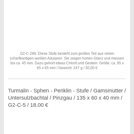
G2-C-28b: Diese Stufe besteht zum großen Teil aus vielen
scharfkantigen weißen Adularen. Sie zeigen hohen Glanz und messen
bis ca. 45 mm. Dazu gehört etwas Chlorit und Gestein. Größe: ca. 95 x
65 x 65 mm / Gewicht: 247 g / 30,00 €
Turmalin - Sphen - Periklin - Stufe / Gamsmutter /
Untersulzbachtal / Pinzgau / 135 x 60 x 40 mm /
G2-C-5 / 18,00 €