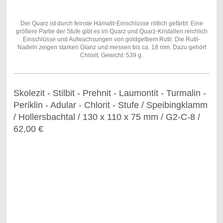
Der Quarz ist durch feinste Hämatit-Einschlüsse rötlich gefärbt. Eine
größere Partie der Stufe gibt es im Quarz und Quarz-Kristallen reichlich
Einschlüsse und Aufwachsungen von goldgelbem Rutil. Die Rutil-
Nadeln zeigen starken Glanz und messen bis ca. 18 mm. Dazu gehört
Chlorit. Gewicht: 539 g.
Skolezit - Stilbit - Prehnit - Laumontit - Turmalin -
Periklin - Adular - Chlorit - Stufe / Speibingklamm
/ Hollersbachtal / 130 x 110 x 75 mm / G2-C-8 /
62,00 €