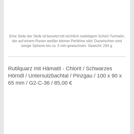
Eine Seite der Stufe ist besetzt mit reichlich nadeligem Schörl-Turmalin,
der auf einem Rasen weißer kleiner Perikline sitzt. Dazwischen sind
einige Sphene bis ca. 5 mm gewachsen. Gewicht: 284 g.
Rutilquarz mit Hämatit - Chlorit / Schwarzes
Hörndl / Untersulzbachtal / Pinzgau / 100 x 90 x
65 mm / G2-C-36 / 85,00 €