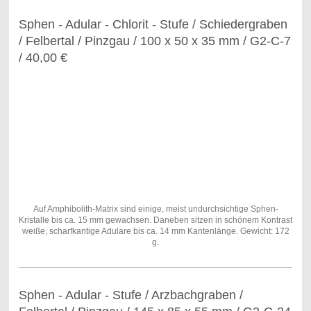
Sphen - Adular - Chlorit - Stufe / Schiedergraben
/ Felbertal / Pinzgau / 100 x 50 x 35 mm / G2-C-7
/ 40,00 €
Auf Amphibolith-Matrix sind einige, meist undurchsichtige Sphen-
Kristalle bis ca. 15 mm gewachsen. Daneben sitzen in schönem Kontrast
weiße, scharfkantige Adulare bis ca. 14 mm Kantenlänge. Gewicht: 172
g.
Sphen - Adular - Stufe / Arzbachgraben /