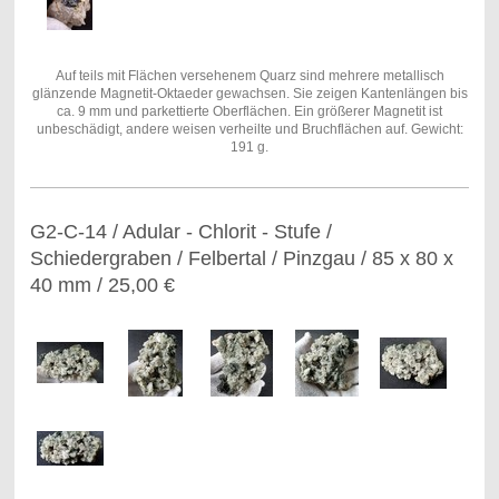
Auf teils mit Flächen versehenem Quarz sind mehrere metallisch
glänzende Magnetit-Oktaeder gewachsen. Sie zeigen Kantenlängen bis
ca. 9 mm und parkettierte Oberflächen. Ein größerer Magnetit ist
unbeschädigt, andere weisen verheilte und Bruchflächen auf. Gewicht:
191 g.
G2-C-14 / Adular - Chlorit - Stufe /
Schiedergraben / Felbertal / Pinzgau / 85 x 80 x
40 mm / 25,00 €