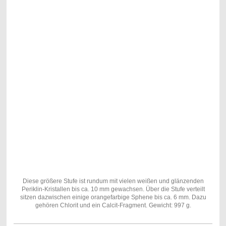
Diese größere Stufe ist rundum mit vielen weißen und glänzenden
Periklin-Kristallen bis ca. 10 mm gewachsen. Über die Stufe verteilt
sitzen dazwischen einige orangefarbige Sphene bis ca. 6 mm. Dazu
gehören Chlorit und ein Calcit-Fragment. Gewicht: 997 g.