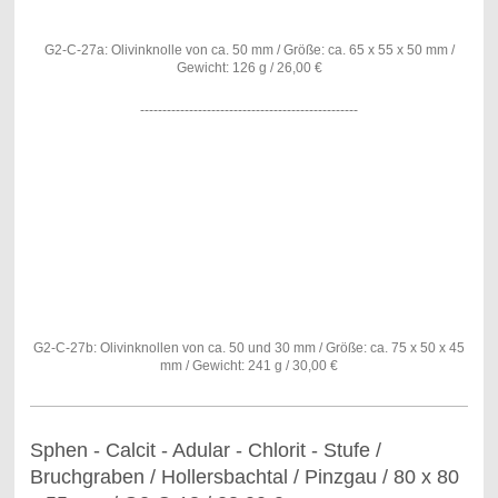
G2-C-27a: Olivinknolle von ca. 50 mm / Größe: ca. 65 x 55 x 50 mm /
Gewicht: 126 g / 26,00 €
-------------------------------------------------
G2-C-27b: Olivinknollen von ca. 50 und 30 mm / Größe: ca. 75 x 50 x 45
mm / Gewicht: 241 g / 30,00 €
Sphen - Calcit - Adular - Chlorit - Stufe /
Bruchgraben / Hollersbachtal / Pinzgau / 80 x 80