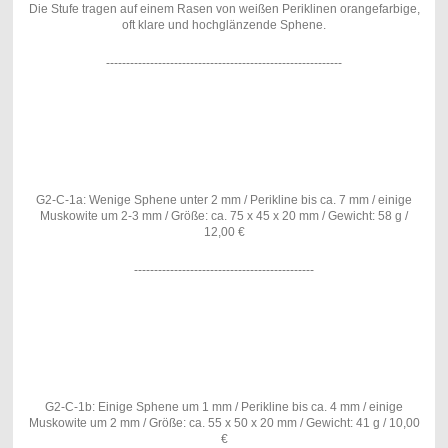
Die Stufe tragen auf einem Rasen von weißen Periklinen orangefarbige,
oft klare und hochglänzende Sphene.
-----------------------------------------------------------
G2-C-1a: Wenige Sphene unter 2 mm / Perikline bis ca. 7 mm / einige
Muskowite um 2-3 mm / Größe: ca. 75 x 45 x 20 mm / Gewicht: 58 g /
12,00 €
---------------------------------------------
G2-C-1b: Einige Sphene um 1 mm / Perikline bis ca. 4 mm / einige
Muskowite um 2 mm / Größe: ca. 55 x 50 x 20 mm / Gewicht: 41 g / 10,00
€