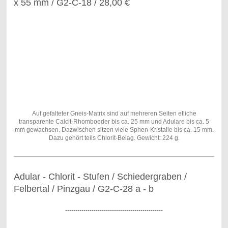
x 55 mm / G2-C-18 / 28,00 €
Auf gefalteter Gneis-Matrix sind auf mehreren Seiten etliche
transparente Calcit-Rhomboeder bis ca. 25 mm und Adulare bis ca. 5
mm gewachsen. Dazwischen sitzen viele Sphen-Kristalle bis ca. 15 mm.
Dazu gehört teils Chlorit-Belag. Gewicht: 224 g.
Adular - Chlorit - Stufen / Schiedergraben /
Felbertal / Pinzgau / G2-C-28 a - b
------------------------------------------------