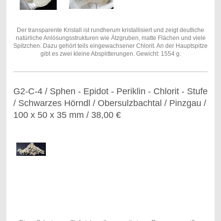
Der transparente Kristall ist rundherum kristallisiert und zeigt deutliche
natürliche Anlösungsstrukturen wie Ätzgruben, matte Flächen und viele
Spitzchen. Dazu gehört teils eingewachsener Chlorit. An der Hauptspitze
gibt es zwei kleine Absplitterungen. Gewicht: 1554 g.
G2-C-4 / Sphen - Epidot - Periklin - Chlorit - Stufe
/ Schwarzes Hörndl / Obersulzbachtal / Pinzgau /
100 x 50 x 35 mm / 38,00 €