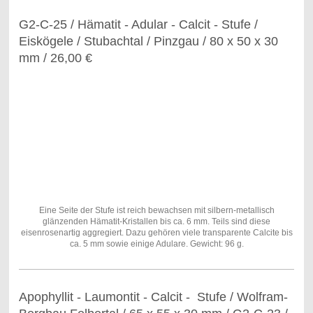
G2-C-25 / Hämatit - Adular - Calcit - Stufe /
Eiskögele / Stubachtal / Pinzgau / 80 x 50 x 30
mm / 26,00 €
Eine Seite der Stufe ist reich bewachsen mit silbern-metallisch
glänzenden Hämatit-Kristallen bis ca. 6 mm. Teils sind diese
eisenrosenartig aggregiert. Dazu gehören viele transparente Calcite bis
ca. 5 mm sowie einige Adulare. Gewicht: 96 g.
Apophyllit - Laumontit - Calcit - Stufe / Wolfram-