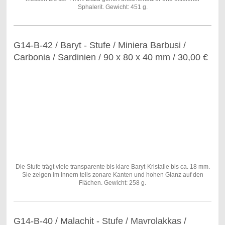
Sphalerit. Gewicht: 451 g.
G14-B-42 / Baryt - Stufe / Miniera Barbusi /
Carbonia / Sardinien / 90 x 80 x 40 mm / 30,00 €
Die Stufe trägt viele transparente bis klare Baryt-Kristalle bis ca. 18 mm.
Sie zeigen im Innern teils zonare Kanten und hohen Glanz auf den
Flächen. Gewicht: 258 g.
G14-B-40 / Malachit - Stufe / Mavrolakkas /