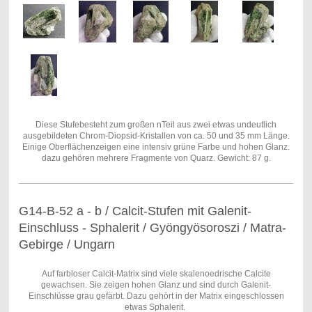
Diese Stufebesteht zum großen nTeil aus zwei etwas undeutlich
ausgebildeten Chrom-Diopsid-Kristallen von ca. 50 und 35 mm Länge.
Einige Oberflächenzeigen eine intensiv grüne Farbe und hohen Glanz.
dazu gehören mehrere Fragmente von Quarz. Gewicht: 87 g.
G14-B-52 a - b / Calcit-Stufen mit Galenit-
Einschluss - Sphalerit / Gyöngyösoroszi / Matra-
Gebirge / Ungarn
Auf farbloser Calcit-Matrix sind viele skalenoedrische Calcite
gewachsen. Sie zeigen hohen Glanz und sind durch Galenit-
Einschlüsse grau gefärbt. Dazu gehört in der Matrix eingeschlossen
etwas Sphalerit.