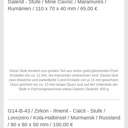
Galenit - Stufe / Mine Cavnic / Maramures /
Rumänien / 110 x 70 x 40 mm / 65,00 €
Diese Stufe besteht zum großen Teil aus vielen gold-glänzenden Pyrit-
Kristallen bis ca. 12 mm, die ineinander verwachsen sind. Darauf sind
zwei bläuliche und parkettierte Calcit-Kristalle von ja 15 mm gwachsen.
Dazu gehören ein ca. 15 mm langer Quarz und auf der Unterseite der
Stufe in Pyrit eingewachsen etwas Galenit. Gewicht: 450 g.
G14-B-43 / Zirkon - Ilmenit - Calcit - Stufe /
Lovozero / Kola-Halbinsel / Murmansk / Russland
/ 90 x 80 x 50 mm / 100,00 €