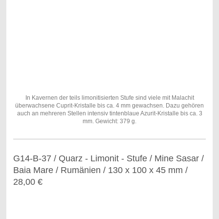
In Kavernen der teils limonitisierten Stufe sind viele mit Malachit
überwachsene Cuprit-Kristalle bis ca. 4 mm gewachsen. Dazu gehören
auch an mehreren Stellen intensiv tintenblaue Azurit-Kristalle bis ca. 3
mm. Gewicht: 379 g.
G14-B-37 / Quarz - Limonit - Stufe / Mine Sasar /
Baia Mare / Rumänien / 130 x 100 x 45 mm /
28,00 €