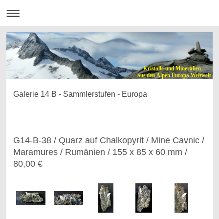
Kristalle und Mineralien
aus den Alpen Europa Weltweit
Galerie 14 B - Sammlerstufen - Europa
G14-B-38 / Quarz auf Chalkopyrit / Mine Cavnic /
Maramures / Rumänien / 155 x 85 x 60 mm /
80,00 €