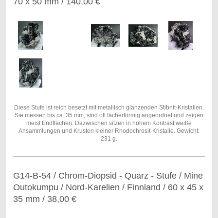
70 x 50 mm / 140,00 €
Diese Stufe ist reich besetzt mit metallisch glänzenden Stibnit-Kristallen.
Sie messen bis ca. 35 mm, sind oft fächerförmig angeordnet und zeigen
meist Endflächen. Dazwischen sitzen in hohem Kontrast weiße
Ansammlungen und Krusten kleiner Rhodochrosit-Kristalle. Gewicht:
231 g.
G14-B-54 / Chrom-Diopsid - Quarz - Stufe / Mine
Outokumpu / Nord-Karelien / Finnland / 60 x 45 x
35 mm / 38,00 €