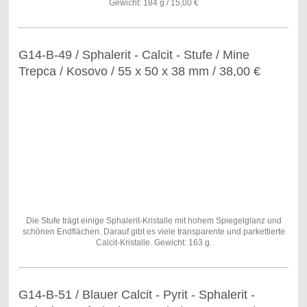
Gewicht: 184 g / 15,00 €
G14-B-49 / Sphalerit - Calcit - Stufe / Mine
Trepca / Kosovo / 55 x 50 x 38 mm / 38,00 €
Die Stufe trägt einige Sphalerit-Kristalle mit hohem Spiegelglanz und
schönen Endflächen. Darauf gibt es viele transparente und parkettierte
Calcit-Kristalle. Gewicht: 163 g.
G14-B-51 / Blauer Calcit - Pyrit - Sphalerit -