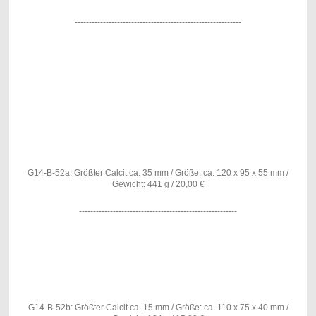
-----------------------------------------------------------
G14-B-52a: Größter Calcit ca. 35 mm / Größe: ca. 120 x 95 x 55 mm /
Gewicht: 441 g / 20,00 €
--------------------------------------------------------
G14-B-52b: Größter Calcit ca. 15 mm / Größe: ca. 110 x 75 x 40 mm /