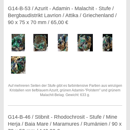
G14-B-53 / Azurit - Adamin - Malachit - Stufe /
Bergbaudistrikt Lavrion / Attika / Griechenland /
90 x 75 x 70 mm / 65,00 €
Auf mehreren Seiten der Stufe gibt es farbintensive Partien aus winzigen
Kristallen von tiefblauem Azurit, grünen Adamin-"Polstern" und grünem
Malachit-Belag. Gewicht: 633 g.
G14-B-46 / Stibnit - Rhodochrosit - Stufe / Mine
Herja / Baia Mare / Maramures / Rumänien / 90 x