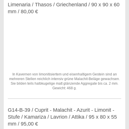
Limenaria / Thasos / Griechenland / 90 x 90 x 60
mm / 80,00 €
In Kavernen von limonitisiertem und eisenhaltigem Gestein sind an
mehreren Stellen reichlich intensiv grüne Malachit-Beläge gewachsen.
Sie bilden teils halbkugelige matt glänzende Aggregate bis ca. 2 mm.
Gewicht: 468 g.
G14-B-39 / Cuprit - Malachit - Azurit - Limonit -
Stufe / Kamariza / Lavrion / Attika / 95 x 80 x 55
mm / 95,00 €