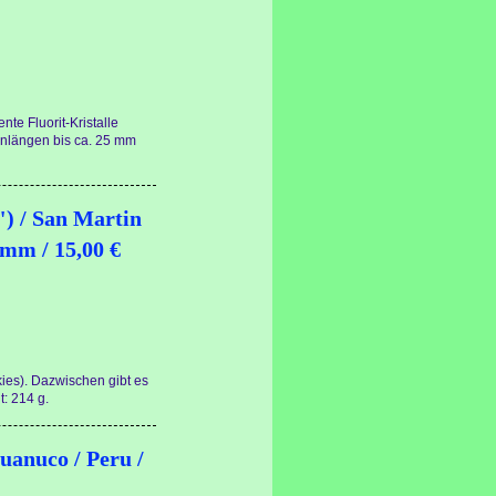
nte Fluorit-Kristalle
enlängen bis ca. 25 mm
") / San Martin
 mm / 15,00 €
kies). Dazwischen gibt es
: 214 g.
uanuco / Peru /