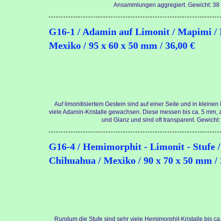
Ansammlungen aggregiert. Gewicht: 38 
G16-1 / Adamin auf Limonit / Mapimi /
Mexiko / 95 x 60 x 50 mm / 36,00 €
Auf limonitisiertem Gestein sind auf einer Seite und in kleine
viele Adamin-Kristalle gewachsen. Diese messen bis ca. 5 mm,
und Glanz und sind oft transparent. Gewicht:
G16-4 / Hemimorphit - Limonit - Stufe /
Chihuahua / Mexiko / 90 x 70 x 50 mm / 
Rundum die Stufe sind sehr viele Hemimorphit-Kristalle bis c