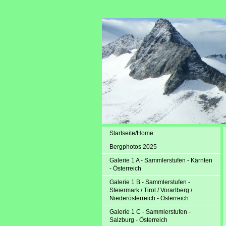
Startseite/Home
Bergphotos 2025
Galerie 1 A - Sammlerstufen - Kärnten
- Österreich
Galerie 1 B - Sammlerstufen -
Steiermark / Tirol / Vorarlberg /
Niederösterreich - Österreich
Galerie 1 C - Sammlerstufen -
Salzburg - Österreich