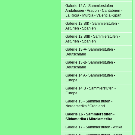
Galerie 12 A - Sammlerstufen -
Andalusien - Aragón - Cantabrien -
La Rioja - Murcia - Valencia -Span
Galerie 12 B(I) - Sammlerstufen -
Asturien - Spanien
Galerie 12 B(II) - Sammlerstufen -
Asturien - Spanien
Galerie 13-A- Sammlerstufen -
Deutschland
Galerie 13-B- Sammlerstufen -
Deutschland
Galerie 14 A - Sammlerstufen -
Europa
Galerie 14 B - Sammlerstufen -
Europa
Galerie 15 - Sammlerstufen -
Nordamerika / Grönland
Galerie 16 - Sammlerstufen -
Südamerika / Mittelamerika
Galerie 17 - Sammlerstufen - Afrika