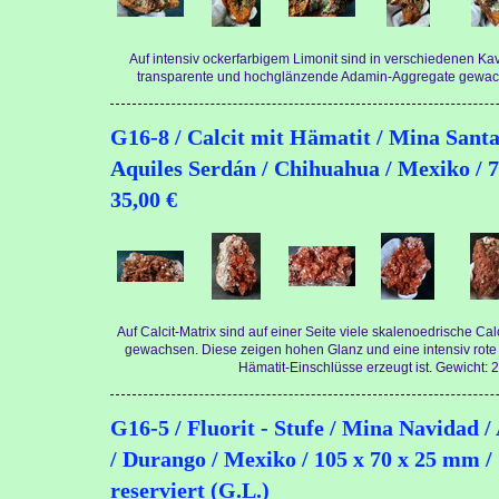
Auf intensiv ockerfarbigem Limonit sind in verschiedenen Ka
transparente und hochglänzende Adamin-Aggregate gewach
G16-8 / Calcit mit Hämatit / Mina Santa
Aquiles Serdán / Chihuahua / Mexiko / 7
35,00 €
Auf Calcit-Matrix sind auf einer Seite viele skalenoedrische Calc
gewachsen. Diese zeigen hohen Glanz und eine intensiv rote F
Hämatit-Einschlüsse erzeugt ist. Gewicht: 2
G16-5 / Fluorit - Stufe / Mina Navidad /
/ Durango / Mexiko / 105 x 70 x 25 mm / 
reserviert (G.L.)