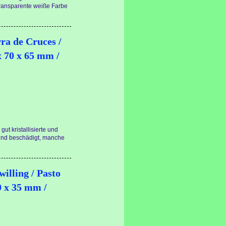
 transparente weiße Farbe
rra de Cruces /
x 70 x 65 mm /
ut kristallisierte und
ind beschädigt, manche
willing / Pasto
0 x 35 mm /