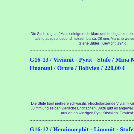
Die Stufe trägt auf Matrix einige recht klare und hochglänzende B
tafelig ausgebildet und messen bis ca. 28 mm. Manche wei
(siehe Bilder). Gewicht: 194 g.
G16-13 / Vivianit - Pyrit - Stufe / Mina
Huanuni / Oruro / Bolivien / 220,00 €
Die Stufe trägt mehrere schwärzlich-hochglänzende Vivianit-Kris
50 mm und zeigen vielfache Endflächen. Dazu gibt es angewa
aus vielen winzigen Pyrit-Kristallen. Gewicht:
G16-12 / Hemimorphit - Limonit - Stufe