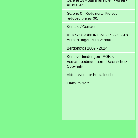
Galerie 18 - Sammlerstufen - Asien -
Australien
Galerie 0 - Reduzierte Preise /
reduced prices (05)
Kontakt / Contact
VERKAUF/ONLINE-SHOP: G0 - G18
Anmerkungen zum Verkauf
Bergphotos 2009 - 2024
Kontoverbindungen - AGB`s -
Versandbedingungen - Datenschutz -
Copyright
Videos von der Kristallsuche
Links im Netz