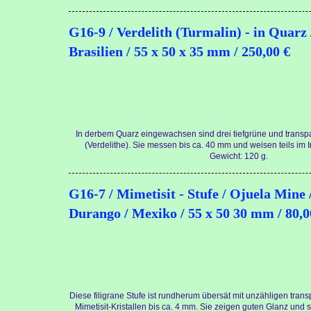
G16-9 / Verdelith (Turmalin) - in Quarz 
Brasilien / 55 x 50 x 35 mm / 250,00 €
In derbem Quarz eingewachsen sind drei tiefgrüne und transpa
(Verdelithe). Sie messen bis ca. 40 mm und weisen teils im I
Gewicht: 120 g.
G16-7 / Mimetisit - Stufe / Ojuela Mine
Durango / Mexiko / 55 x 50 30 mm / 80,0
Diese filigrane Stufe ist rundherum übersät mit unzähligen tra
Mimetisit-Kristallen bis ca. 4 mm. Sie zeigen guten Glanz und si