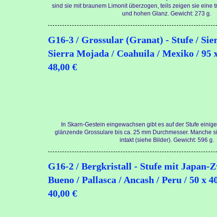
sind sie mit braunem Limonit überzogen, teils zeigen sie eine
und hohen Glanz. Gewicht: 273 g.
G16-3 / Grossular (Granat) - Stufe / Sie
Sierra Mojada / Coahuila / Mexiko / 95 
48,00 €
In Skarn-Gestein eingewachsen gibt es auf der Stufe einige g
glänzende Grossulare bis ca. 25 mm Durchmesser. Manche s
intakt (siehe Bilder). Gewicht: 596 g.
G16-2 / Bergkristall - Stufe mit Japan-Z
Bueno / Pallasca / Ancash / Peru / 50 x 4
40,00 €